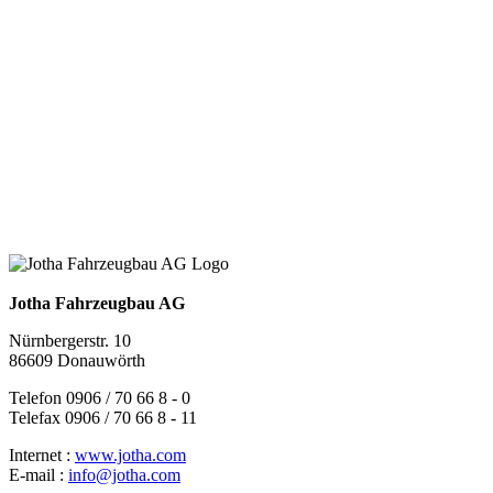
Jotha Fahrzeugbau AG
Nürnbergerstr. 10
86609 Donauwörth
Telefon 0906 / 70 66 8 - 0
Telefax 0906 / 70 66 8 - 11
Internet :
www.jotha.com
E-mail :
info@jotha.com