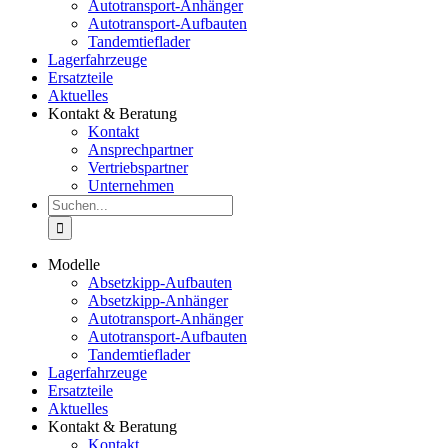
Autotransport-Anhänger
Autotransport-Aufbauten
Tandemtieflader
Lagerfahrzeuge
Ersatzteile
Aktuelles
Kontakt & Beratung
Kontakt
Ansprechpartner
Vertriebspartner
Unternehmen
Suche
nach:
Modelle
Absetzkipp-Aufbauten
Absetzkipp-Anhänger
Autotransport-Anhänger
Autotransport-Aufbauten
Tandemtieflader
Lagerfahrzeuge
Ersatzteile
Aktuelles
Kontakt & Beratung
Kontakt