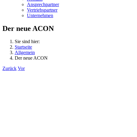
Ansprechpartner
Vertriebspartner
Unternehmen
Der neue ACON
Sie sind hier:
Startseite
Allgemein
Der neue ACON
Zurück
Vor
Zeige
grösseres
Bild