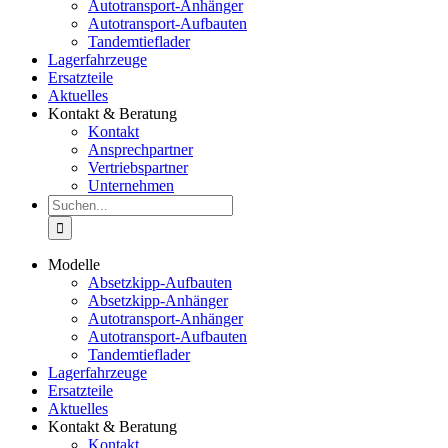
Autotransport-Anhänger
Autotransport-Aufbauten
Tandemtieflader
Lagerfahrzeuge
Ersatzteile
Aktuelles
Kontakt & Beratung
Kontakt
Ansprechpartner
Vertriebspartner
Unternehmen
Suche
nach:
Modelle
Absetzkipp-Aufbauten
Absetzkipp-Anhänger
Autotransport-Anhänger
Autotransport-Aufbauten
Tandemtieflader
Lagerfahrzeuge
Ersatzteile
Aktuelles
Kontakt & Beratung
Kontakt