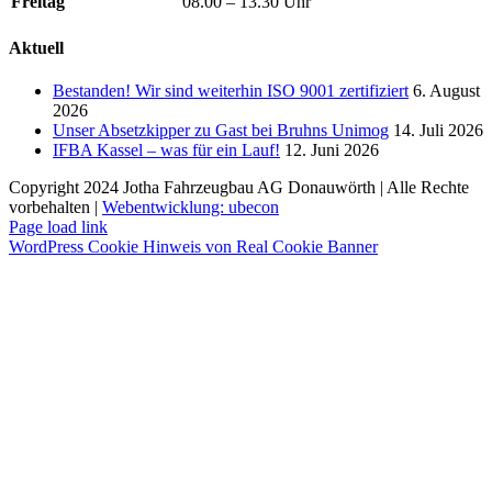
Freitag
08.00 – 13.30 Uhr
Aktuell
Bestanden! Wir sind weiterhin ISO 9001 zertifiziert
6. August
2026
Unser Absetzkipper zu Gast bei Bruhns Unimog
14. Juli 2026
IFBA Kassel – was für ein Lauf!
12. Juni 2026
Copyright 2024 Jotha Fahrzeugbau AG Donauwörth | Alle Rechte
vorbehalten |
Webentwicklung: ubecon
Page load link
WordPress Cookie Hinweis von Real Cookie Banner
Nach
oben