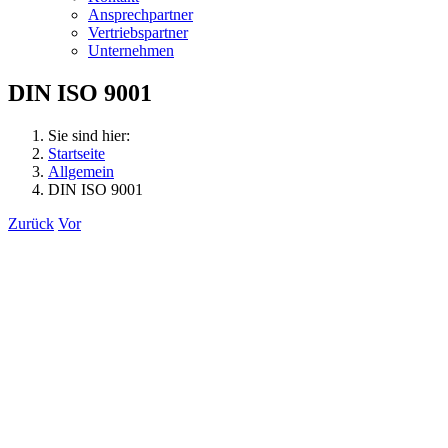
Ansprechpartner
Vertriebspartner
Unternehmen
DIN ISO 9001
Sie sind hier:
Startseite
Allgemein
DIN ISO 9001
Zurück
Vor
Zeige
grösseres
Bild