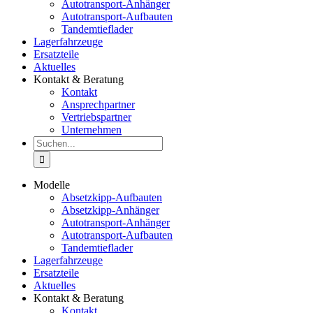
Autotransport-Anhänger
Autotransport-Aufbauten
Tandemtieflader
Lagerfahrzeuge
Ersatzteile
Aktuelles
Kontakt & Beratung
Kontakt
Ansprechpartner
Vertriebspartner
Unternehmen
Suche
nach:
Modelle
Absetzkipp-Aufbauten
Absetzkipp-Anhänger
Autotransport-Anhänger
Autotransport-Aufbauten
Tandemtieflader
Lagerfahrzeuge
Ersatzteile
Aktuelles
Kontakt & Beratung
Kontakt