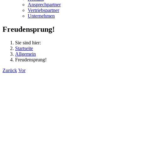
Ansprechpartner
Vertriebspartner
Unternehmen
Freudensprung!
Sie sind hier:
Startseite
Allgemein
Freudensprung!
Zurück
Vor
Zeige
grösseres
Bild