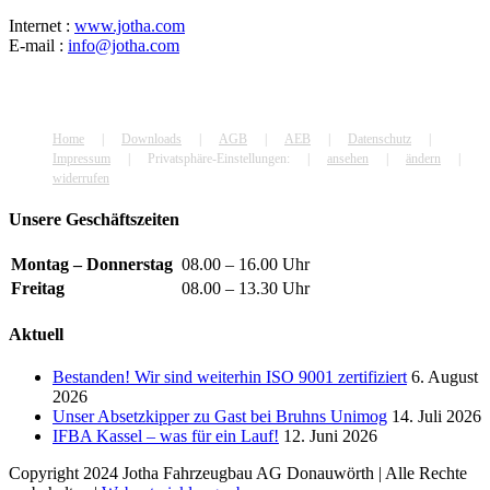
Internet :
www.jotha.com
E-mail :
info@jotha.com
Home
Downloads
AGB
AEB
Datenschutz
Impressum
Privatsphäre-Einstellungen:
ansehen
ändern
widerrufen
Unsere Geschäftszeiten
Montag – Donnerstag
08.00 – 16.00 Uhr
Freitag
08.00 – 13.30 Uhr
Aktuell
Bestanden! Wir sind weiterhin ISO 9001 zertifiziert
6. August
2026
Unser Absetzkipper zu Gast bei Bruhns Unimog
14. Juli 2026
IFBA Kassel – was für ein Lauf!
12. Juni 2026
Copyright 2024 Jotha Fahrzeugbau AG Donauwörth | Alle Rechte