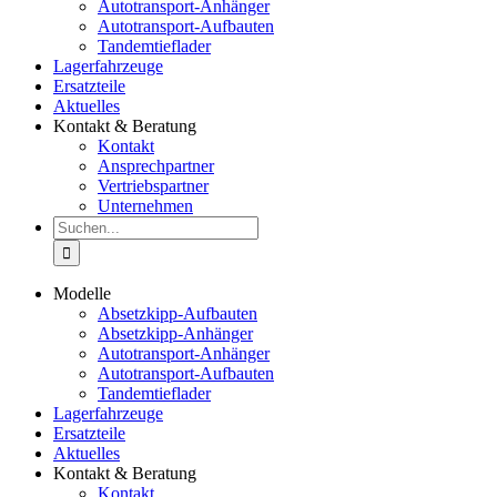
Autotransport-Anhänger
Autotransport-Aufbauten
Tandemtieflader
Lagerfahrzeuge
Ersatzteile
Aktuelles
Kontakt & Beratung
Kontakt
Ansprechpartner
Vertriebspartner
Unternehmen
Suche
nach:
Modelle
Absetzkipp-Aufbauten
Absetzkipp-Anhänger
Autotransport-Anhänger
Autotransport-Aufbauten
Tandemtieflader
Lagerfahrzeuge
Ersatzteile
Aktuelles
Kontakt & Beratung
Kontakt