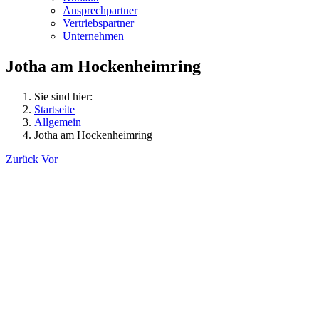
Ansprechpartner
Vertriebspartner
Unternehmen
Jotha am Hockenheimring
Sie sind hier:
Startseite
Allgemein
Jotha am Hockenheimring
Zurück
Vor
Zeige
grösseres
Bild