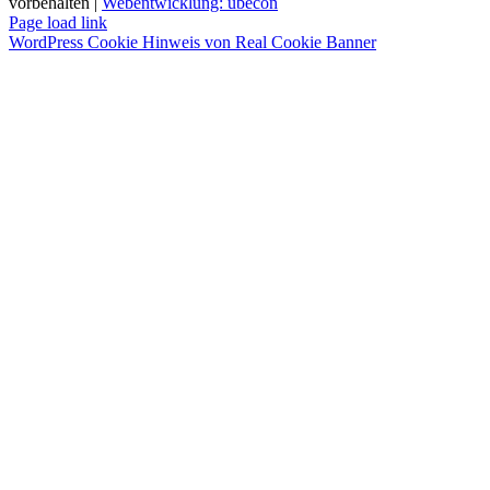
vorbehalten |
Webentwicklung: ubecon
Page load link
WordPress Cookie Hinweis von Real Cookie Banner
Nach
oben