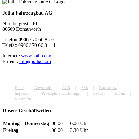
Jotha Fahrzeugbau AG
Nürnbergerstr. 10
86609 Donauwörth
Telefon 0906 / 70 66 8 - 0
Telefax 0906 / 70 66 8 - 11
Internet :
www.jotha.com
E-mail :
info@jotha.com
Home
Downloads
AGB
AEB
Datenschutz
Impressum
Privatsphäre-Einstellungen:
ansehen
ändern
widerrufen
Unsere Geschäftszeiten
Montag – Donnerstag
08.00 – 16.00 Uhr
Freitag
08.00 – 13.30 Uhr