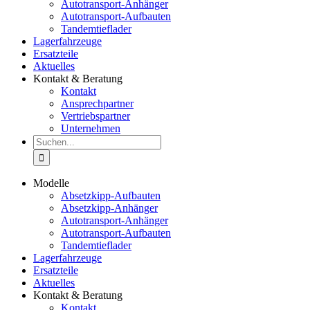
Autotransport-Anhänger
Autotransport-Aufbauten
Tandemtieflader
Lagerfahrzeuge
Ersatzteile
Aktuelles
Kontakt & Beratung
Kontakt
Ansprechpartner
Vertriebspartner
Unternehmen
Suche
nach:
Modelle
Absetzkipp-Aufbauten
Absetzkipp-Anhänger
Autotransport-Anhänger
Autotransport-Aufbauten
Tandemtieflader
Lagerfahrzeuge
Ersatzteile
Aktuelles
Kontakt & Beratung
Kontakt