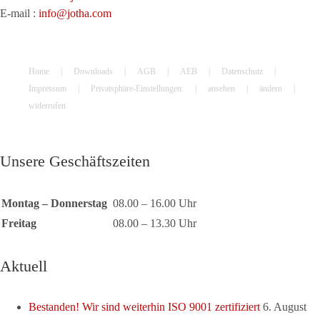
E-mail :
info@jotha.com
Home
Downloads
AGB
AEB
Datenschutz
Impressum
Privatsphäre-Einstellungen:
ansehen
ändern
widerrufen
Unsere Geschäftszeiten
Montag – Donnerstag
08.00 – 16.00 Uhr
Freitag
08.00 – 13.30 Uhr
Aktuell
Bestanden! Wir sind weiterhin ISO 9001 zertifiziert
6. August