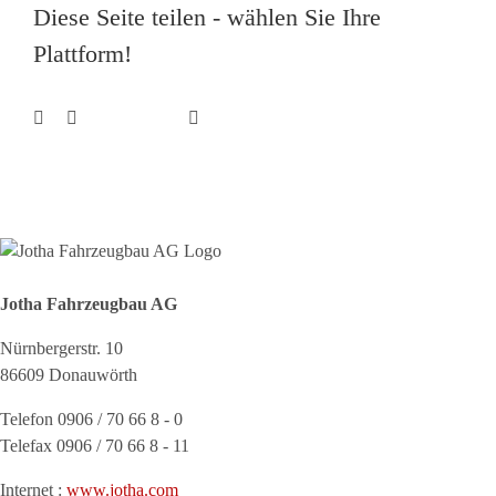
Diese Seite teilen - wählen Sie Ihre
Plattform!
Facebook
X
E-
Reddit
LinkedIn
WhatsApp
Pinterest
Mail
Jotha Fahrzeugbau AG
Nürnbergerstr. 10
86609 Donauwörth
Telefon 0906 / 70 66 8 - 0
Telefax 0906 / 70 66 8 - 11
Internet :
www.jotha.com