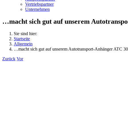
Vertriebspartner
Unternehmen
…macht sich gut auf unserem Autotrans
Sie sind hier:
Startseite
Allgemein
…macht sich gut auf unserem Autotransport-Anhänger ATC 
Zurück
Vor
Zeige
grösseres
Bild