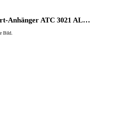
port-Anhänger ATC 3021 AL…
e Bild.