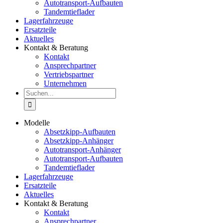
Autotransport-Aufbauten
Tandemtieflader
Lagerfahrzeuge
Ersatzteile
Aktuelles
Kontakt & Beratung
Kontakt
Ansprechpartner
Vertriebspartner
Unternehmen
Suche
nach:
Modelle
Absetzkipp-Aufbauten
Absetzkipp-Anhänger
Autotransport-Anhänger
Autotransport-Aufbauten
Tandemtieflader
Lagerfahrzeuge
Ersatzteile
Aktuelles
Kontakt & Beratung
Kontakt
Ansprechpartner