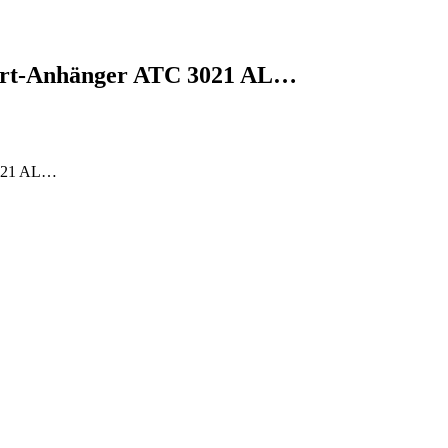
port-Anhänger ATC 3021 AL…
3021 AL…