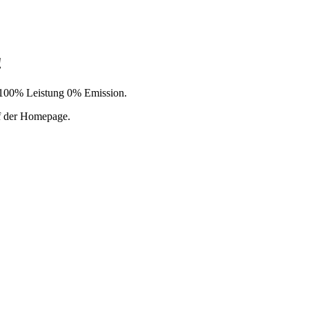
!
t. 100% Leistung 0% Emission.
uf der Homepage.