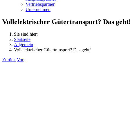
Vertriebspartner
Unternehmen
Vollelektrischer Gütertransport? Das geht
Sie sind hier:
Startseite
Allgemein
Vollelektrischer Gütertransport? Das geht!
Zurück
Vor
Zeige
grösseres
Bild