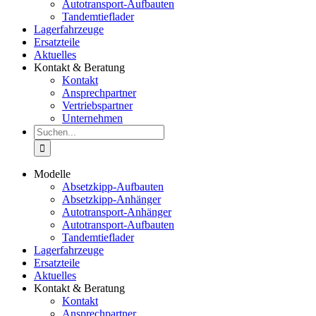
Autotransport-Aufbauten
Tandemtieflader
Lagerfahrzeuge
Ersatzteile
Aktuelles
Kontakt & Beratung
Kontakt
Ansprechpartner
Vertriebspartner
Unternehmen
Suche
nach:
Modelle
Absetzkipp-Aufbauten
Absetzkipp-Anhänger
Autotransport-Anhänger
Autotransport-Aufbauten
Tandemtieflader
Lagerfahrzeuge
Ersatzteile
Aktuelles
Kontakt & Beratung
Kontakt
Ansprechpartner