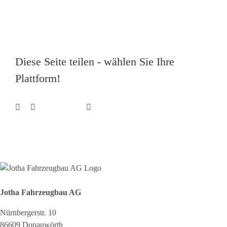
Diese Seite teilen - wählen Sie Ihre
Plattform!
Facebook
X
E-
Reddit
LinkedIn
WhatsApp
Pinterest
Mail
Jotha Fahrzeugbau AG
Nürnbergerstr. 10
86609 Donauwörth