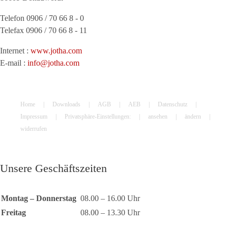
Telefon 0906 / 70 66 8 - 0
Telefax 0906 / 70 66 8 - 11
Internet :
www.jotha.com
E-mail :
info@jotha.com
Home
Downloads
AGB
AEB
Datenschutz
Impressum
Privatsphäre-Einstellungen:
ansehen
ändern
widerrufen
Unsere Geschäftszeiten
Montag – Donnerstag
08.00 – 16.00 Uhr
Freitag
08.00 – 13.30 Uhr